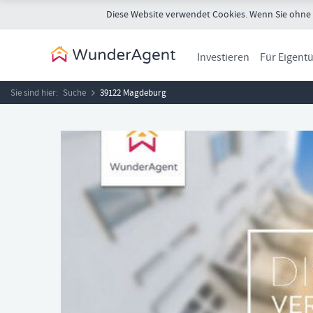
Diese Website verwendet Cookies. Wenn Sie ohne Ä
Investieren
Für Eigent
Sie sind hier:
Suche
39122 Magdeburg