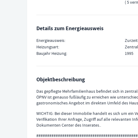
5 ver
Details zum Energieausweis
Energieausweis
Zurzeit
Heizungsart
Zentra
Baujahr Heizung
1995
Objektbeschreibung
Das gepflegte Mehrfamilienhaus befindet sich in zentral
ÖPNV ist genauso fußläufig zu erreichen wie unterschiedl
gastronomisches Angebot im direkten Umfeld des Haus
WICHTIG: Bei dieser Immobilie handelt es sich um ein Ve
Verifikation Ihrer Anfrage, Zugriff auf alle relevanten In
Dokumenten Center des Inserates..
###############################################