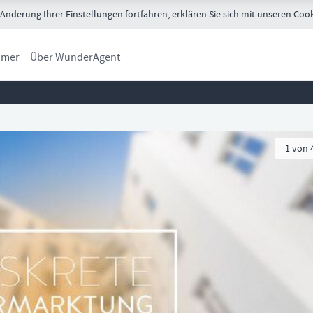
nderung Ihrer Einstellungen fortfahren, erklären Sie sich mit unseren Cook
ümer
Über WunderAgent
1
von