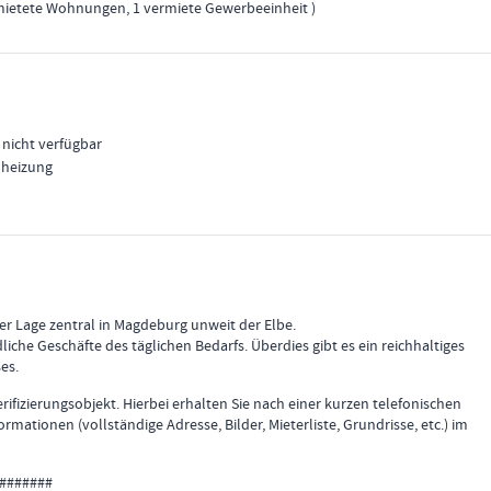
mietete Wohnungen, 1 vermiete Gewerbeeinheit
 nicht verfügbar
lheizung
er Lage zentral in Magdeburg unweit der Elbe.
iche Geschäfte des täglichen Bedarfs. Überdies gibt es ein reichhaltiges
es.
rifizierungsobjekt. Hierbei erhalten Sie nach einer kurzen telefonischen
formationen (vollständige Adresse, Bilder, Mieterliste, Grundrisse, etc.) im
#######