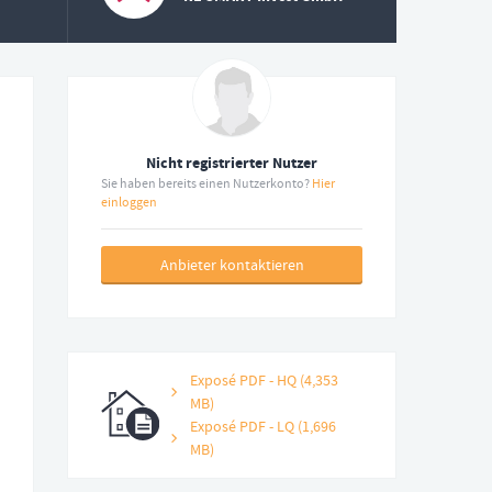
Nicht registrierter Nutzer
Sie haben bereits einen Nutzerkonto?
Hier
einloggen
Anbieter kontaktieren
Exposé PDF - HQ (4,353
MB)
Exposé PDF - LQ (1,696
MB)