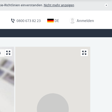
ie-Richtlinien einverstanden.
Nicht mehr anzeigen
×
DE
Anmelden
0800 673 82 23
4