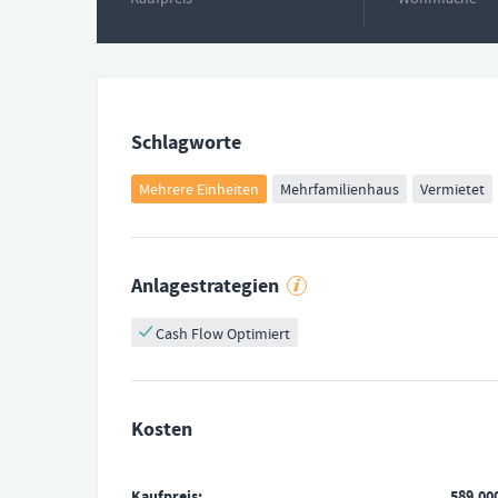
Schlagworte
Mehrere Einheiten
Mehrfamilienhaus
Vermietet
Anlagestrategien
Cash Flow Optimiert
Kosten
Kaufpreis
589.00