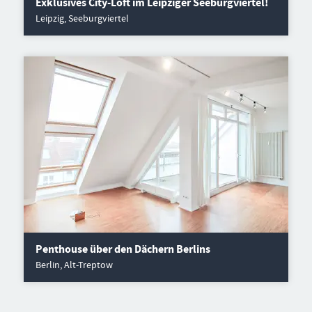
Exklusives City-Loft im Leipziger Seeburgviertel!
Leipzig, Seeburgviertel
Penthouse über den Dächern Berlins
Berlin, Alt-Treptow