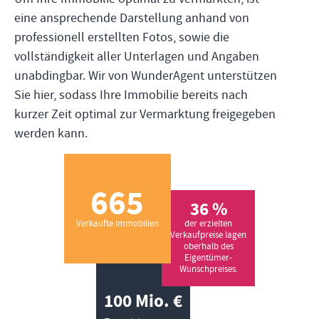
eine ansprechende Darstellung anhand von
professionell erstellten Fotos, sowie die
vollständigkeit aller Unterlagen und Angaben
unabdingbar. Wir von WunderAgent unterstützen
Sie hier, sodass Ihre Immobilie bereits nach
kurzer Zeit optimal zur Vermarktung freigegeben
werden kann.
665
36 %
der erzielten
Verkaufte Immobilien
Verkaufpreise lagen
oberhalb des
Eigentümer-
Wunschpreises.
100 Mio. €