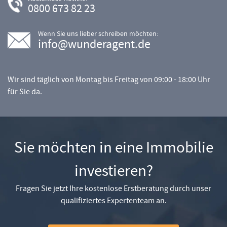
0800 673 82 23
Wenn Sie uns lieber schreiben möchten:
info@wunderagent.de
Wir sind täglich von Montag bis Freitag von 09:00 - 18:00 Uhr
für Sie da.
Sie möchten in eine Immobilie
investieren?
Fragen Sie jetzt Ihre kostenlose Erstberatung durch unser
qualifiziertes Expertenteam an.