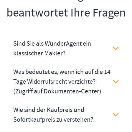
beantwortet Ihre Fragen
Sind Sie als WunderAgent ein
klassischer Makler?
Was bedeutet es, wenn ich auf die 14
Tage Widerrufsrecht verzichte?
(Zugriff auf Dokumenten-Center)
Wie sind der Kaufpreis und
Sofortkaufpreis zu verstehen?