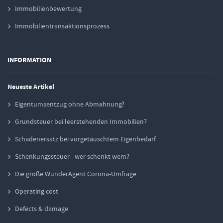
Immobilienbewertung
Immobilientransaktionsprozess
INFORMATION
Neueste Artikel
Eigentumsentzug ohne Abmahnung?
Grundsteuer bei leerstehenden Immobilien?
Schadenersatz bei vorgetäuschtem Eigenbedarf
Schenkungssteuer - wer schenkt wem?
Die große WunderAgent Corona-Umfrage
Operating cost
Defects & damage