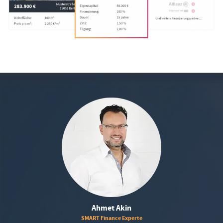
Ahmet Akin
SMART Finance Experte