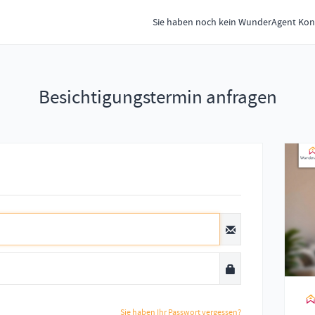
Sie haben noch kein WunderAgent Kon
Besichtigungstermin anfragen
Sie haben Ihr Passwort vergessen?