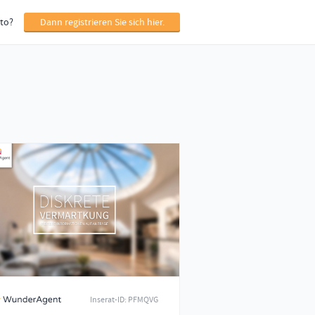
Dann registrieren Sie sich hier.
to?
Inserat-ID
PFMQVG