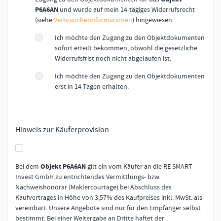
P6A6AN
und wurde auf mein 14-tägiges Widerrufsrecht
(siehe
Verbraucherinformationen
) hingewiesen.
Ich möchte den Zugang zu den Objektdokumenten
sofort erteilt bekommen, obwohl die gesetzliche
Widerrufsfrist noch nicht abgelaufen ist.
Ich möchte den Zugang zu den Objektdokumenten
erst in 14 Tagen erhalten.
Hinweis zur Käuferprovision
Bei dem
Objekt P6A6AN
gilt ein vom Käufer an die RE SMART
Invest GmbH zu entrichtendes Vermittlungs- bzw.
Nachweishonorar (Maklercourtage) bei Abschluss des
Kaufvertrages in Höhe von 3,57% des Kaufpreises inkl. MwSt. als
vereinbart. Unsere Angebote sind nur für den Empfänger selbst
bestimmt. Bei einer Weitergabe an Dritte haftet der