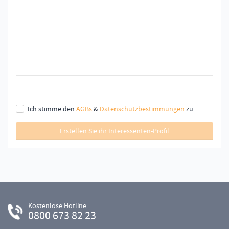
Ich stimme den
AGBs
&
Datenschutzbestimmungen
zu.
Erstellen Sie ihr Interessenten-Profil
Kostenlose Hotline:
0800 673 82 23