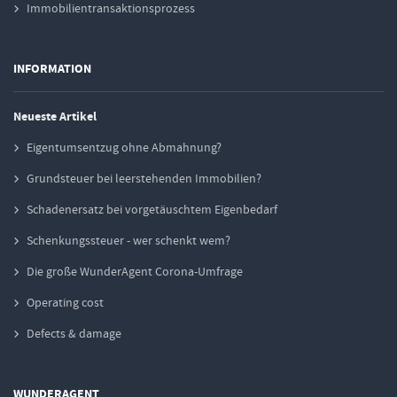
Immobilientransaktionsprozess
INFORMATION
Neueste Artikel
Eigentumsentzug ohne Abmahnung?
Grundsteuer bei leerstehenden Immobilien?
Schadenersatz bei vorgetäuschtem Eigenbedarf
Schenkungssteuer - wer schenkt wem?
Die große WunderAgent Corona-Umfrage
Operating cost
Defects & damage
WUNDERAGENT